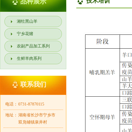
技术培训
品种展示
湘牡黑山羊
宁乡花猪
农副产品加工系列
生鲜羊肉系列
联系我们
电话：
0731-87870115
地址：
湖南省长沙市宁乡市
双凫铺镇泉井村